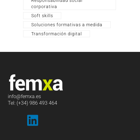
Responsabilidad social
corporativa
Soft skills
Soluciones formativas a medida
Transformación digital
info
@femxa.es
Tel: (+34) 986 493 464