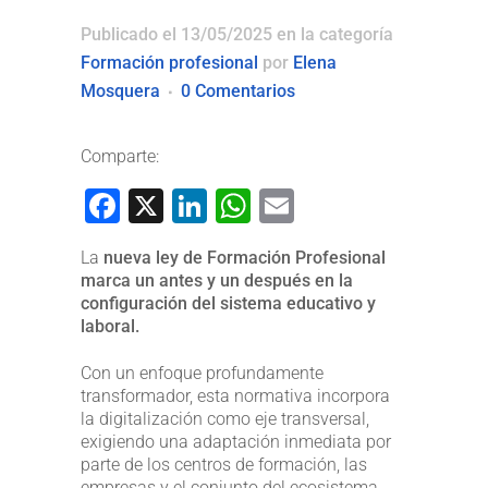
Publicado el 13/05/2025
en la categoría
Formación profesional
por
Elena
Mosquera
0 Comentarios
Comparte:
Facebook
X
LinkedIn
WhatsApp
Email
La
nueva ley de Formación Profesional
marca un antes y un después en la
configuración del sistema educativo y
laboral.
Con un enfoque profundamente
transformador, esta normativa incorpora
la digitalización como eje transversal,
exigiendo una adaptación inmediata por
parte de los centros de formación, las
empresas y el conjunto del ecosistema