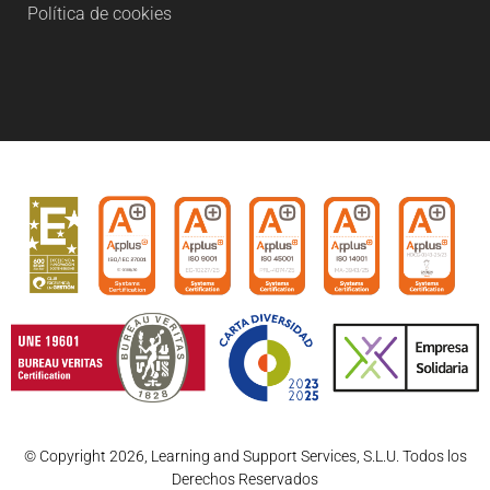
Política de cookies
© Copyright 2026, Learning and Support Services, S.L.U. Todos los
Derechos Reservados