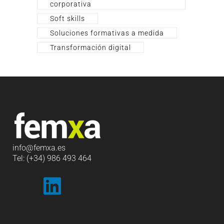
corporativa
Soft skills
Soluciones formativas a medida
Transformación digital
info
@femxa.es
Tel: (+34) 986 493 464