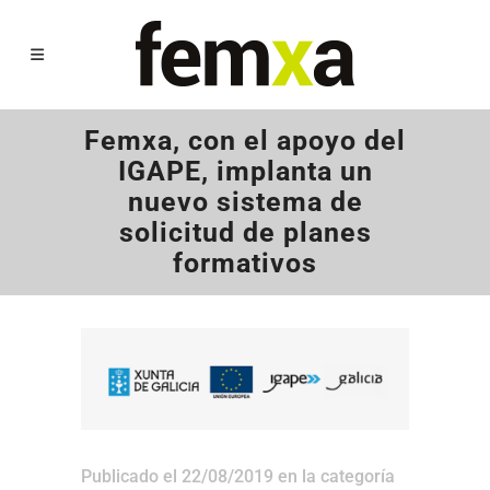
Femxa, con el apoyo del
IGAPE, implanta un
nuevo sistema de
solicitud de planes
formativos
Publicado el 22/08/2019
en la categoría