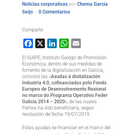
Noticias corporativas
por
Chema García
Seijo
0 Comentarios
Comparte:
Facebook
X
LinkedIn
WhatsApp
Email
El IGAPE, Instituto Galego de Promoción
Económica, dentro de sus medidas de
fomento de la digitalización en Galicia,
convocó las «
Axudas á dixitalización
Industria 4.0, cofinanciadas polo Fondo
Europeo de Desenvolvemento Rexional
no marco do Programa Operativo Feder
Galicia 2014 – 2020
«, de las cuales
Femxa ha sido beneficiaria, según
resolución de fecha 19/07/2019.
Estas ayudas se financian en el marco del