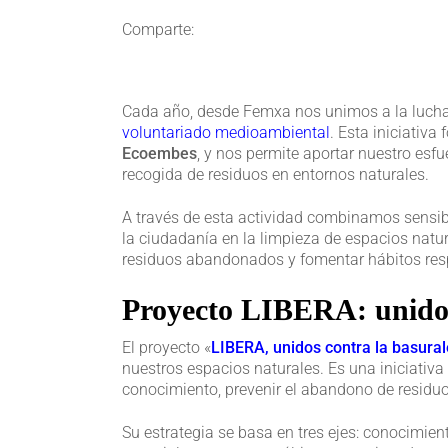
Comparte:
Cada año, desde Femxa nos unimos a la lucha 
voluntariado medioambiental
. Esta iniciativa
Ecoembes
, y nos permite aportar nuestro esfu
recogida de residuos en entornos naturales.
A través de esta actividad combinamos sensibi
la ciudadanía en la limpieza de espacios natura
residuos abandonados y fomentar hábitos res
Proyecto LIBERA: unidos
El proyecto «
LIBERA, unidos contra la basura
nuestros espacios naturales. Es una iniciativ
conocimiento, prevenir el abandono de residuo
Su estrategia se basa en tres ejes: conocimie