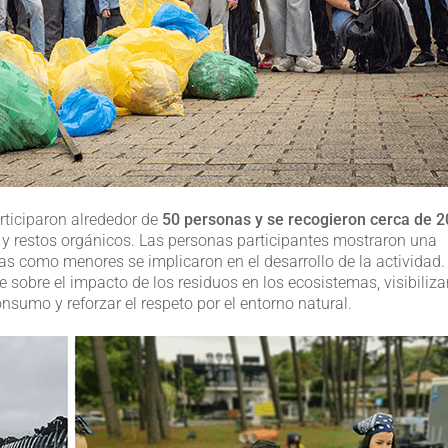
rticiparon alrededor de
50 personas y se recogieron cerca de 2
os y restos orgánicos. Las personas participantes mostraron una
as como menores se implicaron en el desarrollo de la actividad.
e sobre el impacto de los residuos en los ecosistemas, visibiliz
sumo y reforzar el respeto por el entorno natural.