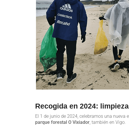
Recogida en 2024: limpieza 
El 1 de junio de 2024, celebramos una nueva ed
parque forestal O Vixiador
, también en Vigo.