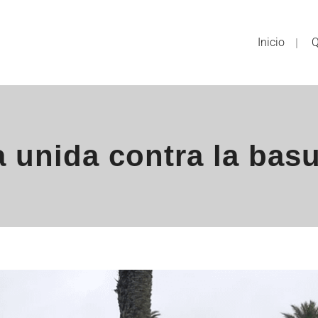
Inicio
Q
 unida contra la basu