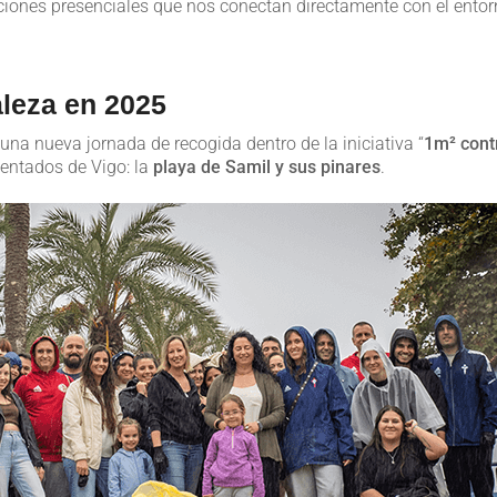
ciones presenciales que nos conectan directamente con el ento
leza en 2025
na nueva jornada de recogida dentro de la iniciativa “
1m² cont
uentados de Vigo: la
playa de Samil y sus pinares
.