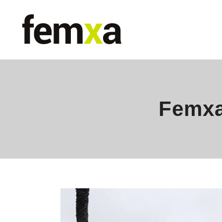
Femxa