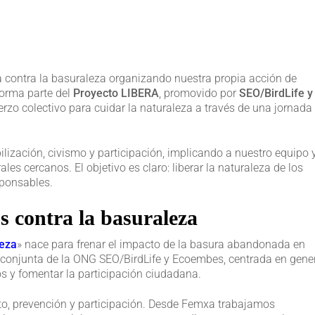
contra la basuraleza organizando nuestra propia acción de
 forma parte del
Proyecto LIBERA
, promovido por
SEO/BirdLife y
erzo colectivo para cuidar la naturaleza a través de una jornada
lización, civismo y participación, implicando a nuestro equipo 
les cercanos. El objetivo es claro: liberar la naturaleza de los
ponsables.
 contra la basuraleza
leza
» nace para frenar el impacto de la basura abandonada en
a conjunta de la ONG SEO/BirdLife y Ecoembes, centrada en gene
s y fomentar la participación ciudadana.
nto, prevención y participación. Desde Femxa trabajamos