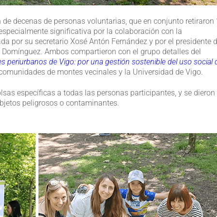
 de decenas de personas voluntarias, que en conjunto retiraron
 especialmente significativa por la colaboración con la
 por su secretario Xosé Antón Fernández y por el presidente d
omínguez. Ambos compartieron con el grupo detalles del
s periurbanos de Vigo: por una gestión sostenible del uso social 
14 comunidades de montes vecinales y la Universidad de Vigo.
lsas específicas a todas las personas participantes, y se dieron
bjetos peligrosos o contaminantes.