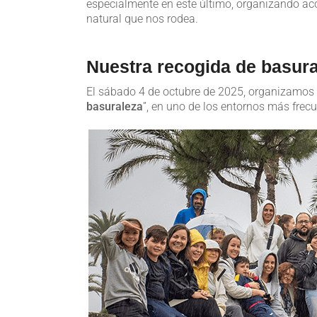
especialmente en este último, organizando ac
natural que nos rodea.
Nuestra recogida de basura
El sábado 4 de octubre de 2025, organizamos u
basuraleza
”, en uno de los entornos más frec